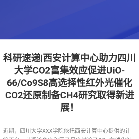
科研速递|西安计算中心助力四川
大学CO2富集效应促进UiO-
66/Co9S8高选择性红外光催化
CO2还原制备CH4研究取得新进
展！
近期，四川大学XXX学院依托西安计算中心提供的计