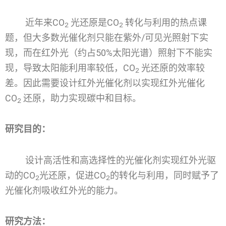
近年来CO
光还原是CO
转化与利用的热点课
2
2
题，但大多数光催化剂只能在紫外/可见光照射下实
现，而在红外光（约占50%太阳光谱）照射下不能实
现，导致太阳能利用率较低，CO
光还原的效率较
2
差。因此需要设计红外光催化剂以实现红外光催化
CO
还原，助力实现碳中和目标。
2
研究目的：
设计高活性和高选择性的光催化剂实现红外光驱
动的CO
光还原，促进CO
的转化与利用，同时赋予了
2
2
光催化剂吸收红外光的能力。
研究方法：