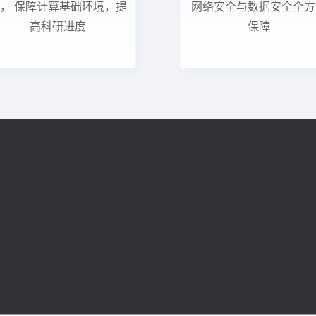
， 保障计算基础环境，提
网络安全与数据安全全方
高科研进度
保障