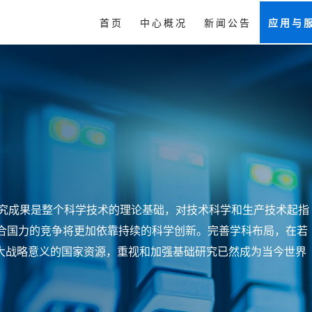
首页
中心概况
新闻公告
应用与
台
研究成果是整个科学技术的理论基础，对技术科学和生产技术起指
综合国力的竞争将更加依靠持续的科学创新。完善学科布局，在若
大战略意义的国家资源，重视和加强基础研究已然成为当今世界