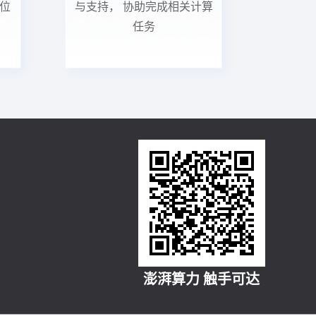
位
与支持， 协助完成相关计算
任务
澎湃算力 触手可达