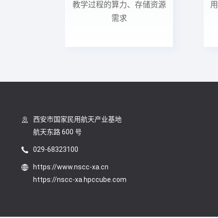
教学过程的算力、存储资源
用
需求
西安市国家民用航天产业基地
航天东路 600 号
029-68323100
https://www.nscc-xa.cn
https://nscc-xa.hpccube.com