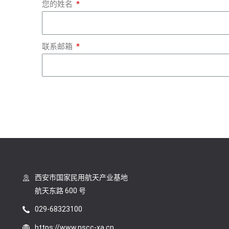
您的姓名
联系邮箱
西安市国家民用航天产业基地
航天东路 600 号
029-68323100
https://www.nscc-xa.cn