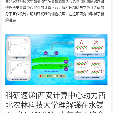
西北农林科技大学葡萄酒学院葡萄酒酿造与风味创新团队课题组
依托西安计算中心提供的计算平台，解析环糊精与花色苷之间的
分子互作机制，明晰环糊精的辅色机理，在这项研究中取得了新
的进展。
科研速递|西安计算中心助力西
北农林科技大学理解锑在水镁