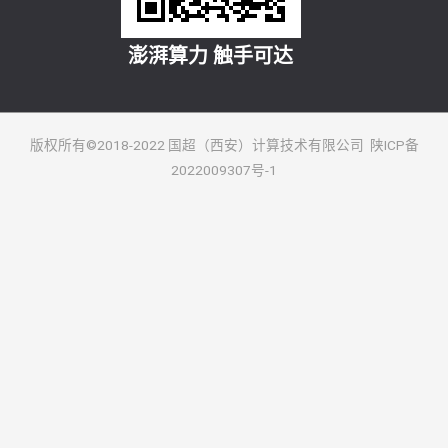
澎湃算力 触手可达
版权所有©2018-2022 国超（西安）计算技术有限公司 陕ICP备
2022009307号-1