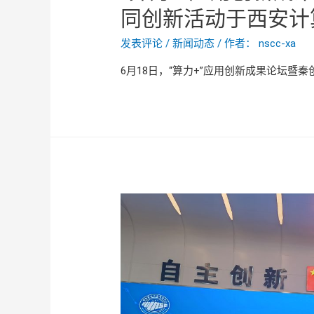
同创新活动于西安计
发表评论
/
新闻动态
/ 作者：
nscc-xa
6月18日，“算力+”应用创新成果论坛暨