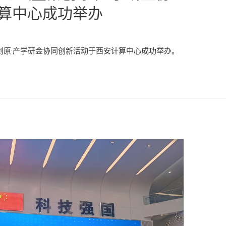
算中心成功举办
秦创原·产学研金协同创新活动于西安计算中心成功举办。