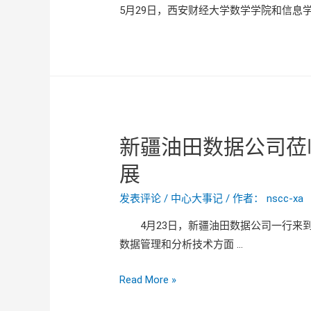
5月29日，西安财经大学数学学院和信息
新疆油田数据公司莅
展
发表评论
/
中心大事记
/ 作者：
nscc-xa
4月23日，新疆油田数据公司一行来到
数据管理和分析技术方面 …
新
Read More »
疆