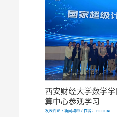
西安财经大学数学学
算中心参观学习
发表评论
/
新闻动态
/ 作者：
nscc-xa