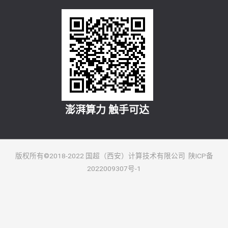
澎湃算力 触手可达
版权所有©2018-2022 国超（西安）计算技术有限公司 陕ICP备
2022009307号-1